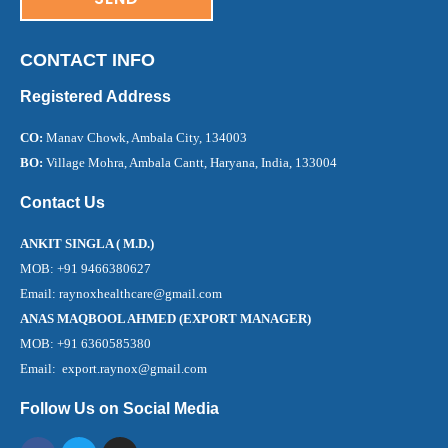
CONTACT INFO
Registered Address
CO:
Manav Chowk, Ambala City, 134003
BO:
Village Mohra, Ambala Cantt, Haryana, India, 133004
Contact Us
ANKIT SINGLA ( M.D.)
MOB: +91 9466380627
Email: raynoxhealthcare@gmail.com
ANAS MAQBOOL AHMED (EXPORT MANAGER)
MOB: +91 6360585380
Email: export.raynox@gmail.com
Follow Us on Social Media