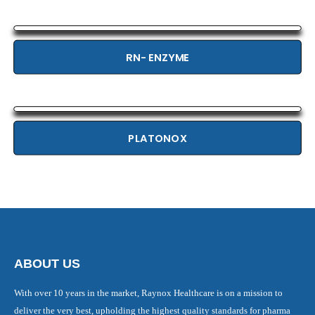
RN- ENZYME
PLATONOX
ABOUT US
With over 10 years in the market, Raynox Healthcare is on a mission to
deliver the very best, upholding the highest quality standards for pharma